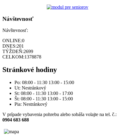
Návštevnosť
Návštevnosť:
ONLINE:
0
DNES:
201
TÝŽDEŇ:
2699
CELKOM:
1378878
Stránkové hodiny
Po: 08:00 - 11:30 13:00 - 15:00
Ut: Nestránkový
St: 08:00 - 11:30 13:00 - 17:00
Št: 08:00 - 11:30 13:00 - 15:00
Pia: Nestránkový
V prípade vybavenia pohrebu alebo sobáša volajte na tel. č.:
0904 683 688