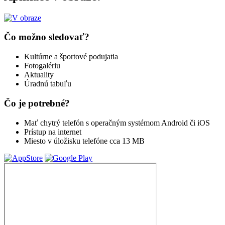
Čo možno sledovať?
Kultúrne a športové podujatia
Fotogalériu
Aktuality
Úradnú tabuľu
Čo je potrebné?
Mať chytrý telefón s operačným systémom Android či iOS
Prístup na internet
Miesto v úložisku telefóne cca 13 MB