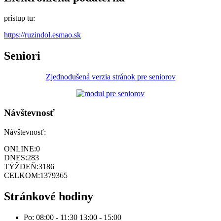
prístup tu:
https://ruzindol.esmao.sk
Seniori
Zjednodušená verzia stránok pre seniorov
Návštevnosť
Návštevnosť:
ONLINE:
0
DNES:
283
TÝŽDEŇ:
3186
CELKOM:
1379365
Stránkové hodiny
Po: 08:00 - 11:30 13:00 - 15:00