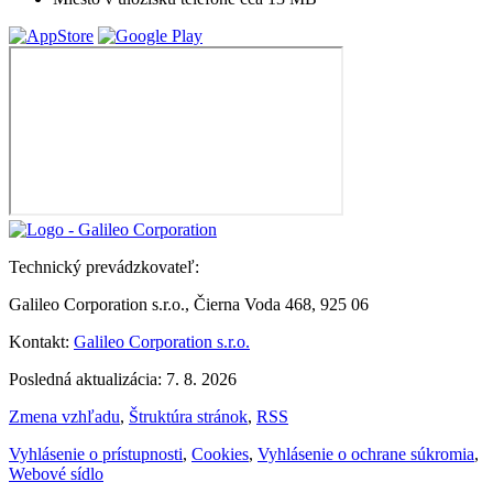
Technický prevádzkovateľ:
Galileo Corporation s.r.o., Čierna Voda 468, 925 06
Kontakt:
Galileo Corporation s.r.o.
Posledná aktualizácia: 7. 8. 2026
Zmena vzhľadu
,
Štruktúra stránok
,
RSS
Vyhlásenie o prístupnosti
,
Cookies
,
Vyhlásenie o ochrane súkromia
,
Webové sídlo