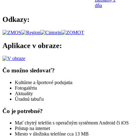
dňa
Odkazy:
Aplikace v obraze:
Čo možno sledovať?
Kultúrne a športové podujatia
Fotogalériu
Aktuality
Úradnú tabuľu
Čo je potrebné?
Mať chytrý telefón s operačným systémom Android či iOS
Prístup na internet
Miesto v úložisku telefóne cca 13 MB