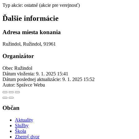
Typ akcie: ostatné (akcie pre verejnosť)
Ďalšie informácie
Adresa miesta konania
Ružindol, Ružindol, 91961
Organizátor
Obec Ružindol
Dátum vloženia:
9. 1. 2025 15:41
Dátum poslednej aktualizácie:
9. 1. 2025 15:52
Autor:
Správce Webu
Občan
Aktuality
Služby
Škola
Zberný dvor