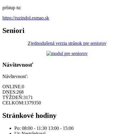
prístup tu:
https://ruzindol.esmao.sk
Seniori
Zjednodušená verzia stránok pre seniorov
Návštevnosť
Návštevnosť:
ONLINE:
0
DNES:
268
TÝŽDEŇ:
3171
CELKOM:
1379350
Stránkové hodiny
Po: 08:00 - 11:30 13:00 - 15:00
Ut: Nestránkový