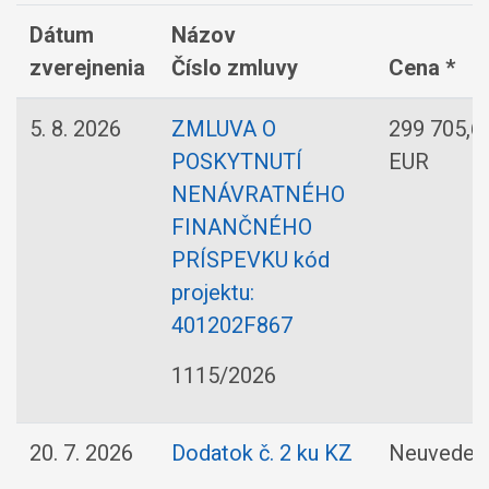
Dátum
Názov
zverejnenia
Číslo zmluvy
Cena *
5. 8. 2026
ZMLUVA O
299 705,6
POSKYTNUTÍ
EUR
NENÁVRATNÉHO
FINANČNÉHO
PRÍSPEVKU kód
projektu:
401202F867
1115/2026
20. 7. 2026
Dodatok č. 2 ku KZ
Neuveden