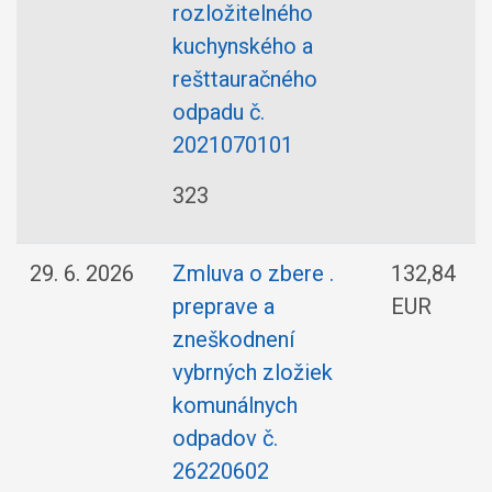
rozložitelného
kuchynského a
rešttauračného
odpadu č.
2021070101
323
29. 6. 2026
Zmluva o zbere .
132,84
preprave a
EUR
zneškodnení
vybrných zložiek
komunálnych
odpadov č.
26220602