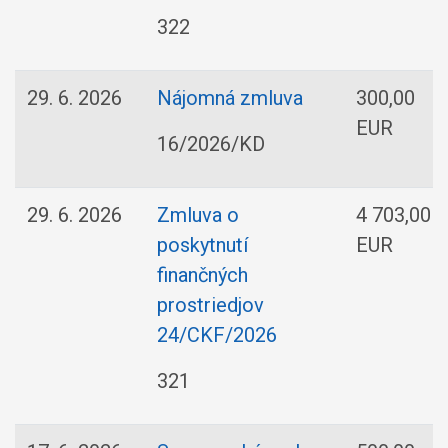
322
29. 6. 2026
Nájomná zmluva
300,00
EUR
16/2026/KD
29. 6. 2026
Zmluva o
4 703,00
poskytnutí
EUR
finančných
prostriedjov
24/CKF/2026
321