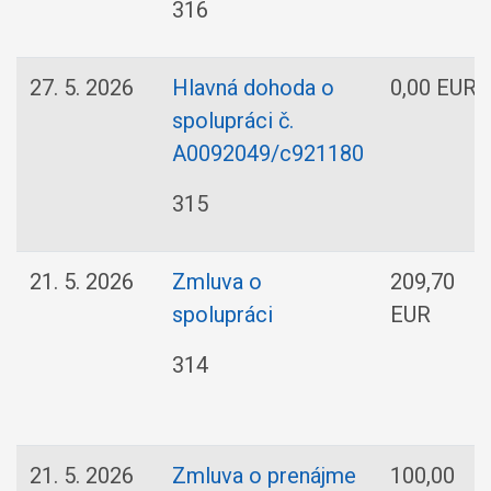
316
27. 5. 2026
Hlavná dohoda o
0,00 EUR
spolupráci č.
A0092049/c921180
315
21. 5. 2026
Zmluva o
209,70
spolupráci
EUR
314
21. 5. 2026
Zmluva o prenájme
100,00