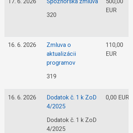
17. 6. 2026
Spoznorská zmluva
500,00
EUR
320
16. 6. 2026
Zmluva o
110,00
aktualizácii
EUR
programov
319
16. 6. 2026
Dodatok č. 1 k ZoD
0,00 EUR
4/2025
Dodatok č. 1 k ZoD
4/2025