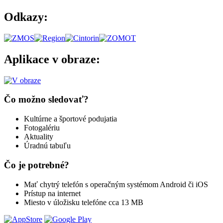
Odkazy:
Aplikace v obraze:
Čo možno sledovať?
Kultúrne a športové podujatia
Fotogalériu
Aktuality
Úradnú tabuľu
Čo je potrebné?
Mať chytrý telefón s operačným systémom Android či iOS
Prístup na internet
Miesto v úložisku telefóne cca 13 MB