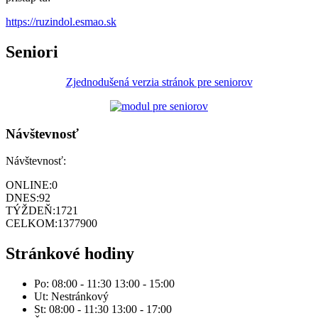
https://ruzindol.esmao.sk
Seniori
Zjednodušená verzia stránok pre seniorov
Návštevnosť
Návštevnosť:
ONLINE:
0
DNES:
92
TÝŽDEŇ:
1721
CELKOM:
1377900
Stránkové hodiny
Po: 08:00 - 11:30 13:00 - 15:00
Ut: Nestránkový
St: 08:00 - 11:30 13:00 - 17:00