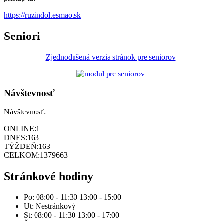
https://ruzindol.esmao.sk
Seniori
Zjednodušená verzia stránok pre seniorov
Návštevnosť
Návštevnosť:
ONLINE:
1
DNES:
163
TÝŽDEŇ:
163
CELKOM:
1379663
Stránkové hodiny
Po: 08:00 - 11:30 13:00 - 15:00
Ut: Nestránkový
St: 08:00 - 11:30 13:00 - 17:00