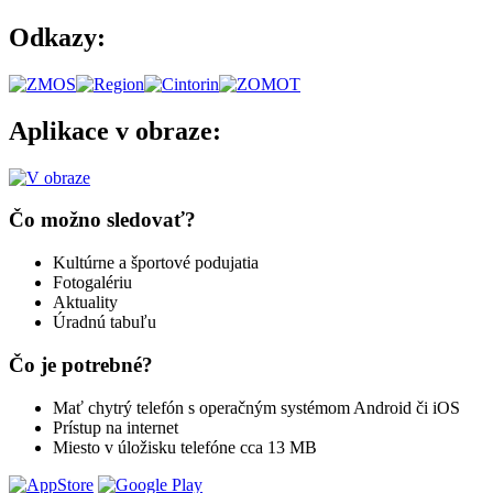
Odkazy:
Aplikace v obraze:
Čo možno sledovať?
Kultúrne a športové podujatia
Fotogalériu
Aktuality
Úradnú tabuľu
Čo je potrebné?
Mať chytrý telefón s operačným systémom Android či iOS
Prístup na internet
Miesto v úložisku telefóne cca 13 MB