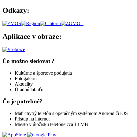
Odkazy:
Aplikace v obraze:
Čo možno sledovať?
Kultúrne a športové podujatia
Fotogalériu
Aktuality
Úradnú tabuľu
Čo je potrebné?
Mať chytrý telefón s operačným systémom Android či iOS
Prístup na internet
Miesto v úložisku telefóne cca 13 MB