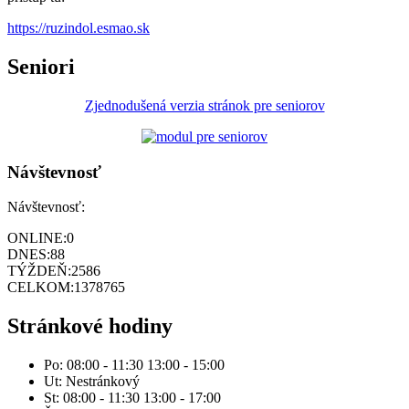
https://ruzindol.esmao.sk
Seniori
Zjednodušená verzia stránok pre seniorov
Návštevnosť
Návštevnosť:
ONLINE:
0
DNES:
88
TÝŽDEŇ:
2586
CELKOM:
1378765
Stránkové hodiny
Po: 08:00 - 11:30 13:00 - 15:00
Ut: Nestránkový
St: 08:00 - 11:30 13:00 - 17:00