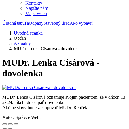
Kontakty
Napíšte nám
Mapa webu
Úradná tabuľa
Odpady
Stavebný úrad
Ako vybaviť
Úvodná stránka
Občan
Aktuality
MUDr. Lenka Cisárová - dovolenka
MUDr. Lenka Cisárová -
dovolenka
MUDr. Lenka Cisárová oznamuje svojim pacientom, že v dňoch 13.
až 24. júla bude čerpať dovolenku.
Akútne stavy bude zastupovať MUDr. Repček.
Autor:
Správce Webu