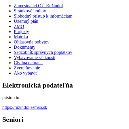
Zamestnanci OÚ Ružindol
Stránkové hodiny
Slobodný prístup k informáciám
Územný plán
ZMO
Projekty
Matrika
Ohlasovňa pobytov
Dokumenty
Sadzobník správnych poplatkov
Vybavovanie sťažností
Civilná ochrana
Zverejňovanie
Ako vybaviť
Elektronická podateľňa
prístup tu:
https://ruzindol.esmao.sk
Seniori