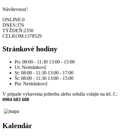
Návštevnosť:
ONLINE:
0
DNES:
376
TÝŽDEŇ:
2350
CELKOM:
1378529
Stránkové hodiny
Po: 08:00 - 11:30 13:00 - 15:00
Ut: Nestránkový
St: 08:00 - 11:30 13:00 - 17:00
Št: 08:00 - 11:30 13:00 - 15:00
Pia: Nestránkový
V prípade vybavenia pohrebu alebo sobáša volajte na tel. č.:
0904 683 688
Kalendár