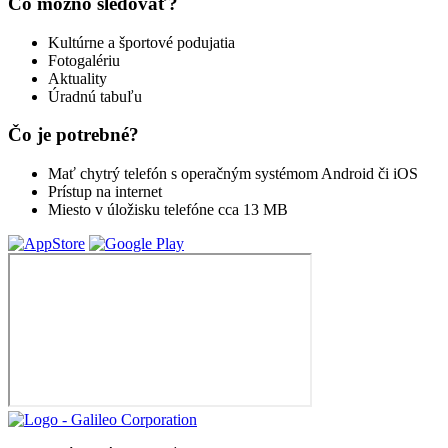
Čo možno sledovať?
Kultúrne a športové podujatia
Fotogalériu
Aktuality
Úradnú tabuľu
Čo je potrebné?
Mať chytrý telefón s operačným systémom Android či iOS
Prístup na internet
Miesto v úložisku telefóne cca 13 MB