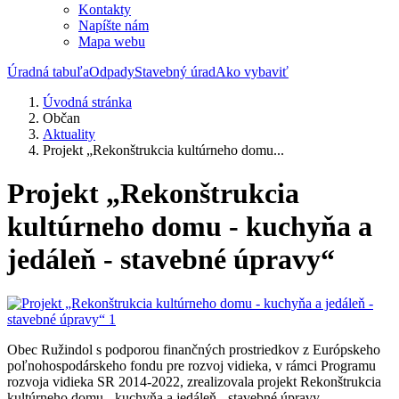
Kontakty
Napíšte nám
Mapa webu
Úradná tabuľa
Odpady
Stavebný úrad
Ako vybaviť
Úvodná stránka
Občan
Aktuality
Projekt „Rekonštrukcia kultúrneho domu...
Projekt „Rekonštrukcia
kultúrneho domu - kuchyňa a
jedáleň - stavebné úpravy“
Obec Ružindol s podporou finančných prostriedkov z Európskeho
poľnohospodárskeho fondu pre rozvoj vidieka, v rámci Programu
rozvoja vidieka SR 2014-2022, zrealizovala projekt Rekonštrukcia
kultúrneho domu - kuchyňa a jedáleň - stavebné úpravy.