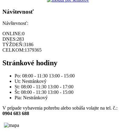
Návštevnosť
Návštevnosť:
ONLINE:
0
DNES:
283
TÝŽDEŇ:
3186
CELKOM:
1379365
Stránkové hodiny
Po: 08:00 - 11:30 13:00 - 15:00
Ut: Nestránkový
St: 08:00 - 11:30 13:00 - 17:00
Št: 08:00 - 11:30 13:00 - 15:00
Pia: Nestránkový
V prípade vybavenia pohrebu alebo sobáša volajte na tel. č.:
0904 683 688