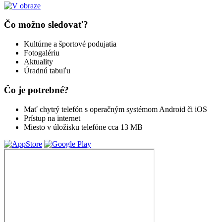
Čo možno sledovať?
Kultúrne a športové podujatia
Fotogalériu
Aktuality
Úradnú tabuľu
Čo je potrebné?
Mať chytrý telefón s operačným systémom Android či iOS
Prístup na internet
Miesto v úložisku telefóne cca 13 MB