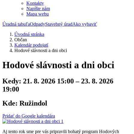
Kontakty
Napíšte nám
Mapa webu
Úradná tabuľa
Odpady
Stavebný úrad
Ako vybaviť
Úvodná stránka
Občan
Kalendár podujatí
Hodové slávnosti a dni obci
Hodové slávnosti a dni obci
Kedy:
21. 8. 2026 15:00 – 23. 8. 2026
19:00
Kde:
Ružindol
Pridať do Google kalendára
Aj tento rok sme pre vás pripravili bohatý program Hodových