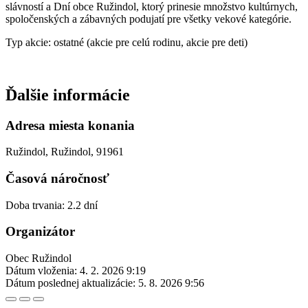
slávností a Dní obce Ružindol, ktorý prinesie množstvo kultúrnych,
spoločenských a zábavných podujatí pre všetky vekové kategórie.
Typ akcie: ostatné (akcie pre celú rodinu, akcie pre deti)
Ďalšie informácie
Adresa miesta konania
Ružindol, Ružindol, 91961
Časová náročnosť
Doba trvania: 2.2 dní
Organizátor
Obec Ružindol
Dátum vloženia:
4. 2. 2026 9:19
Dátum poslednej aktualizácie:
5. 8. 2026 9:56